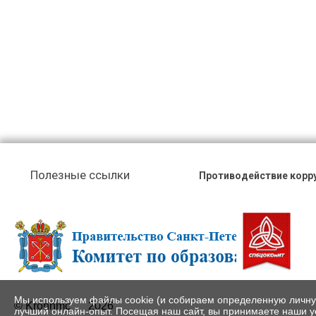
Полезные ссылки
Противодействие корр
Мы используем файлы cookie (и собираем определенную личн
© Kronnmc
2026
лучший онлайн-опыт. Посещая наш сайт, вы принимаете наши у