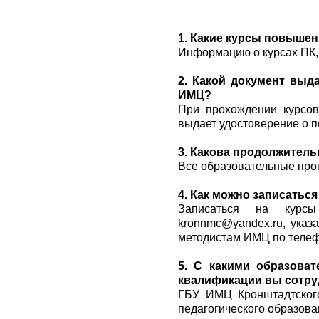
1. Какие курсы повыше
Информацию о курсах ПК
2. Какой документ выд
ИМЦ?
При прохождении курсо
выдает удостоверение о 
3. Какова продолжител
Все образовательные прог
4. Как можно записатьс
Записаться на курс
kronnmc@yandex.ru, указ
методистам ИМЦ по теле
5. С какими образова
квалификации вы сотру
ГБУ ИМЦ Кронштадтског
педагогического образова