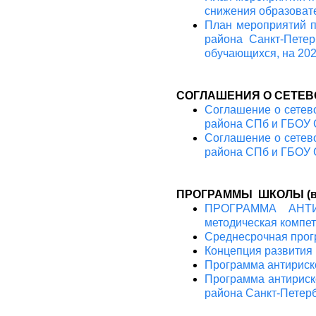
снижения образовате
План мероприятий 
района Санкт-Петер
обучающихся, на 202
СОГЛАШЕНИЯ О СЕТЕ
Соглашение о сетев
района СПб и ГБОУ
Соглашение о сетев
района СПб и ГБОУ
ПРОГРАММЫ ШКОЛЫ (в с
ПРОГРАММА АНТИР
методическая компет
Среднесрочная прог
Концепция развития
Программа антириск
Программа антириск
района Санкт-Петер