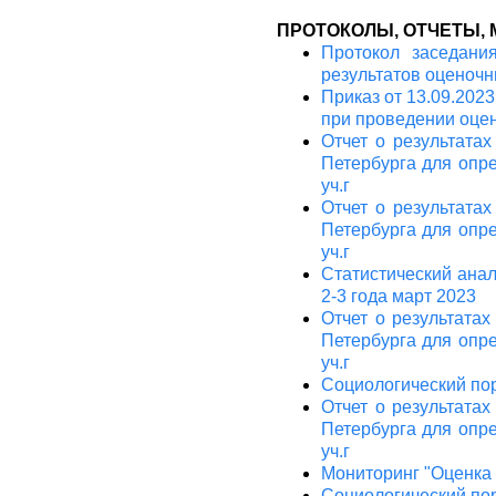
ПРОТОКОЛЫ, ОТЧЕТЫ,
Протокол заседания
результатов оценочн
Приказ от 13.09.202
при проведении оце
Отчет о результата
Петербурга для опр
уч.г
Отчет о результата
Петербурга для опр
уч.г
Статистический ана
2-3 года март 2023
Отчет о результата
Петербурга для опр
уч.г
Социологический пор
Отчет о результата
Петербурга для опр
уч.г
Мониторинг "Оценка
Социологический по