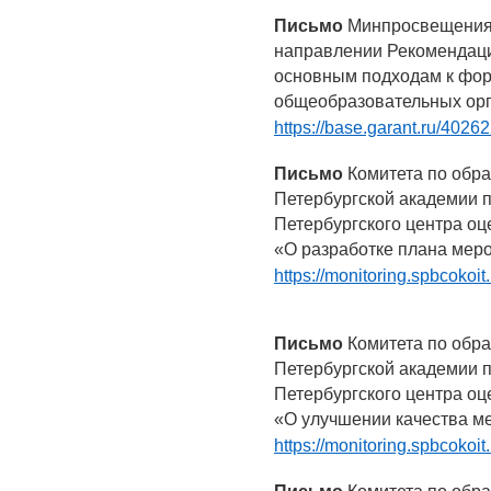
Письмо
Минпросвещения Р
направлении Рекомендаци
основным подходам к фор
общеобразовательных орг
https://base.garant.ru/4026
Письмо
Комитета по обра
Петербургской академии п
Петербургского центра о
«О разработке плана мер
https://monitoring.spbcokoi
Письмо
Комитета по обра
Петербургской академии п
Петербургского центра о
«О улучшении качества м
https://monitoring.spbcokoi