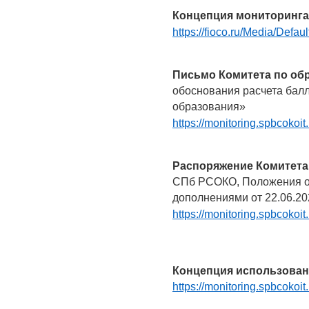
Концепция мониторинга
https://fioco.ru/Media/D
Письмо Комитета по о
обоснования расчета бал
образования»
https://monitoring.spbcokoi
Распоряжение Комитета
СПб РСОКО, Положения о
дополнениями от 22.06.20
https://monitoring.spbcokoi
Концепция использовани
https://monitoring.spbcokoi