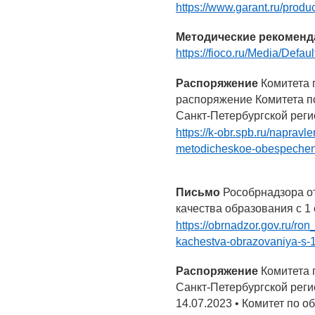
https://www.garant.ru/produ
Методические рекоменд
https://fioco.ru/Media/De
Распоряжение
Комитета 
распоряжение Комитета п
Санкт-Петербургской реги
https://k-obr.spb.ru/naprav
metodicheskoe-obespechen
Письмо
Рособрнадзора от
качества образования с 1 
https://obrnadzor.gov.ru/ro
kachestva-obrazovaniya-s-1
Распоряжение
Комитета 
Санкт-Петербургской реги
14.07.2023 • Комитет по 