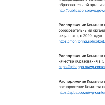
образовательной организ
http://publication.pravo.g
Распоряжение
Комитета 
образовательными органи
результаты, в 2020 году»
https://monitoring.spbcokoi
Распоряжение
Комитета 
качества образования в С
https://spbappo.ru/wp-cont
Распоряжение
Комитета 
распоряжение Комитета п
https://spbappo.ru/wp-cont