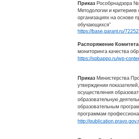
Приказ
Рособрнадзора № 
Методологии и критериев
организациях на основе 
обучающихся"
https://base.garant.ru/7225
Распоряжение Комитета
мониторинга качества об
https://spbappo.ru/wp-cont
Приказ
Министерства Про
утверждении показателей,
осуществления образоват
образовательную деятель
образовательным програм
программам профессиона
http://publication.pravo.g