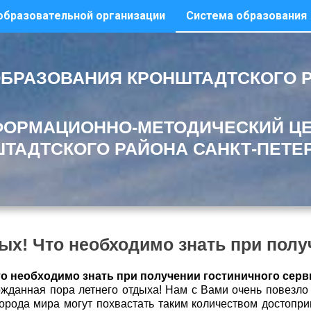
образовательной организации
Система образования
БРАЗОВАНИЯ КРОНШТАДТСКОГО 
ОРМАЦИОННО-МЕТОДИЧЕСКИЙ Ц
ТАДТСКОГО РАЙОНА САНКТ-ПЕТЕ
ых! Что необходимо знать при полу
то необходимо знать при получении гостиничного серв
жданная пора летнего отдыха! Нам с Вами очень повезло 
орода мира могут похвастать таким количеством достопри