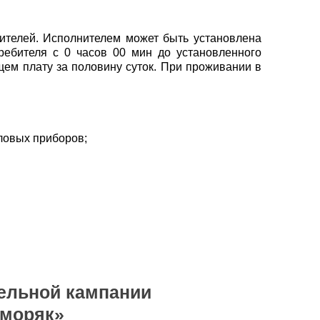
ителей. Исполнителем может быть установлена
ребителя с 0 часов 00 мин до установленного
ем плату за половину суток. При проживании в
оловых приборов;
ельной кампании
моряк»