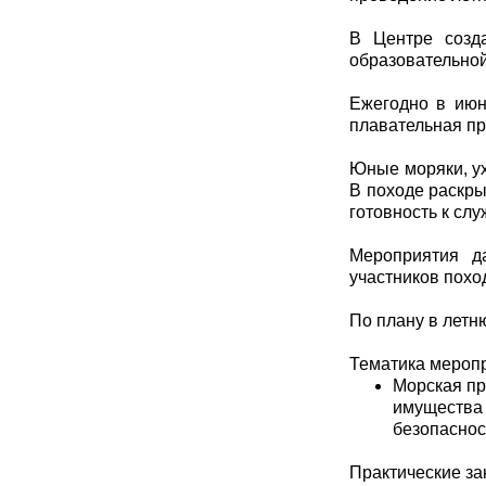
В Центре созда
образовательной
Ежегодно в июн
плавательная пр
Юные моряки, ух
В походе раскры
готовность к слу
Мероприятия д
участников похо
По плану в летн
Тематика мероп
Морская пр
имущества
безопаснос
Практические за