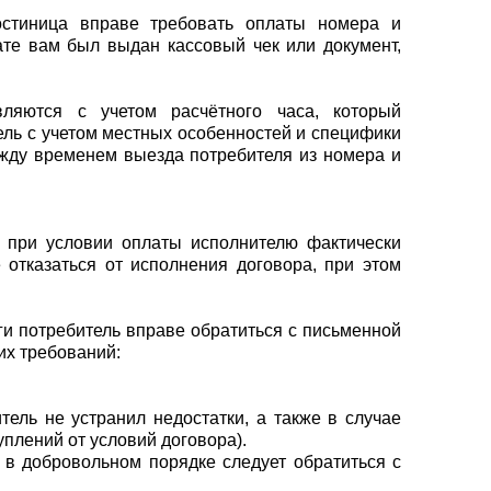
остиница вправе требовать оплаты номера и
ате вам был выдан кассовый чек или документ,
ляются с учетом расчётного часа, который
ель с учетом местных особенностей и специфики
ежду временем выезда потребителя из номера и
а при условии оплаты исполнителю фактически
отказаться от исполнения договора, при этом
и потребитель вправе обратиться с письменной
их требований:
тель не устранил недостатки, а также в случае
плений от условий договора).
 в добровольном порядке следует обратиться с