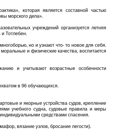
актика», которая является составной частью
вы морского дела».
азовательных учреждений организуется летняя
 и Тотлебен.
ногоборью, но и узнают что- то новое для себя.
 моральные и физические качества, воспитается
жанию и учитывают возрастные особенности
 охватом в 96 обучающихся.
вартовые и якорные устройства судов, крепление
иями учебного судна, судовые правила и меры
я индивидуальными средствами спасения.
афор, вязание узлов, бросание легости).