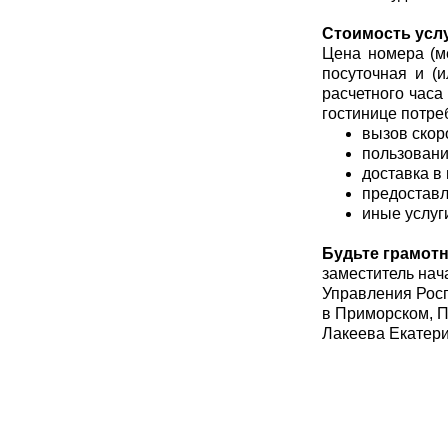
Стоимость услу
Цена номера (м
посуточная и (
расчетного часа
гостинице потре
вызов скор
пользовани
доставка в
предоставл
иные услуг
Будьте грамотн
заместитель нач
Управления Росп
в Приморском, П
Лакеева Екатер