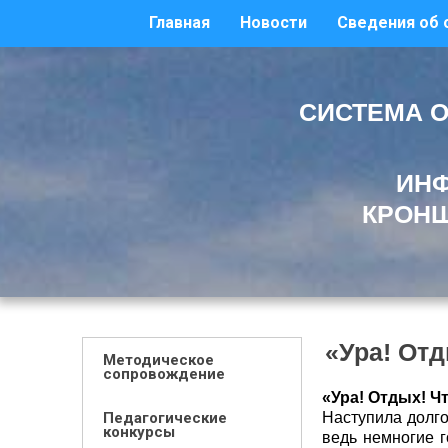
Главная
Новости
Сведения об 
СИСТЕМА О
ИНФ
КРОНШ
«Ура! Отд
Методическое
сопровождение
«Ура! Отдых! Ч
Педагогические
Наступила долго
конкурсы
ведь немногие г