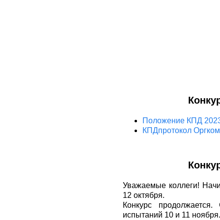
Конку
Положение КПД 202
КПДпротокол Оргкоми
Конку
Уважаемые коллеги! Начин
12 октября.
Конкурс продолжается.
испытаний 10 и 11 ноября