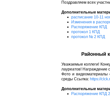
Поздравляем всех участни
Дополнительные матер
расписание 10-11 но
Изменения в распо
Распоряжение КПД
протокол 1 КПД
протокол № 2 КПД
Районный к
Уважаемые коллеги! Конк
лауреатов! Награждение с
Фото и видеоматериалы 
среды Ссылка:
https://clck
Дополнительные матер
Распоряжение КПД 