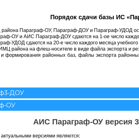
Порядок сдачи базы ИС «Па
 района Параграф-ОУ, Параграф-ДОУ и Параграф-УДОД осу
аф-ОУ и АИС Параграф-ДОУ сдаются на 1-ое число каждог
аф-УДОД сдаются на 20-е число каждого месяца учебного 
ИМЦ района на флеш-носителе в виде файла экспорта и ре
 и формирования районных баз, файлы экспорта районны
аф3-ДОУ
аф-ОУ
АИС Параграф-ОУ версия 3.
6 актуальными версиями являются: