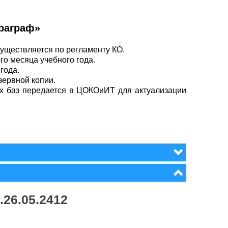
раграф»
ществляется по регламенту КО.
о месяца учебного года.
года.
зервной копии.
х баз передается в ЦОКОиИТ для актуализации
26.05.2412