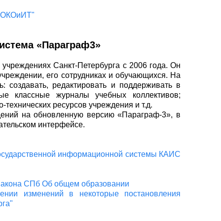
ЦОКОиИТ"
истема «Параграф3»
учреждениях Санкт-Петербурга с 2006 года. Он
учреждении, его сотрудниках и обучающихся. На
: создавать, редактировать и поддерживать в
ные классные журналы учебных коллективов;
-технических ресурсов учреждения и т.д.
дений на обновленную версию «Параграф-3», в
ательском интерфейсе.
 государственной информационной системы КАИС
Закона СПб Об общем образовании
ении изменений в некоторые постановления
рга"