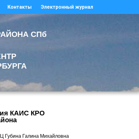
Контакты
Электронный журнал
РАЙОНА СПб
ЕНТР
РБУРГА
ния КАИС КРО
айона
Ц Губина Галина Михайловна