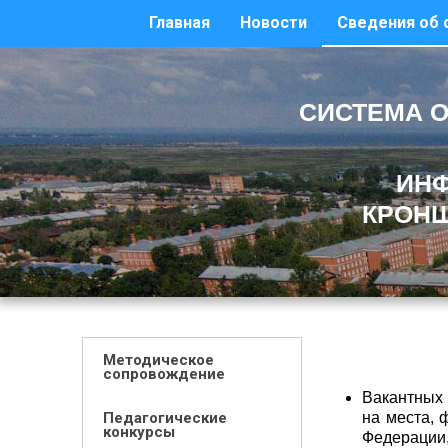
Главная
Новости
Сведения об 
СИСТЕМА О
ИНФ
КРОНШ
Методическое
сопровождение
Вакантных 
Педагогические
на места, 
конкурсы
Федерации,