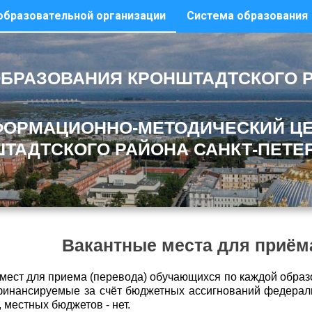
образовательной организации
Система образования
БРАЗОВАНИЯ КРОНШТАДТСКОГО 
ОРМАЦИОННО-МЕТОДИЧЕСКИЙ Ц
ТАДТСКОГО РАЙОНА САНКТ-ПЕТЕ
Вакантные места для приёма
мест для приема (перевода) обучающихся по каждой образ
финансируемые за счёт бюджетных ассигнований федерал
 местных бюджетов - нет.