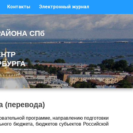
Контакты
Электронный журнал
РАЙОНА СПб
ЕНТР
РБУРГА
 (перевода)
овательной программе, направлению подготовки
ьного бюджета, бюджетов субъектов Российской